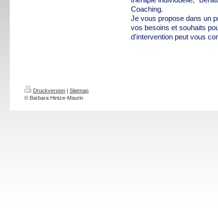
Coaching.
Je vous propose dans un pr
vos besoins et souhaits po
d'intervention peut vous co
Druckversion
|
Sitemap
© Barbara Hintze-Maurin